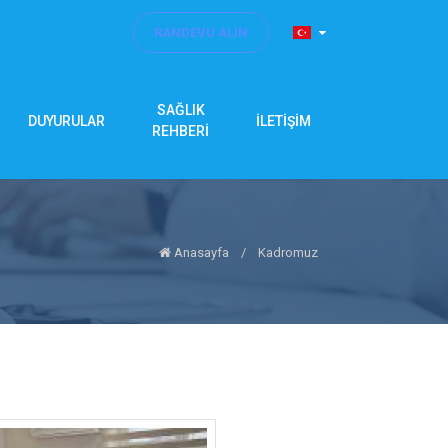
RANDEVU ALIN
SAĞLIK
DUYURULAR
İLETİŞİM
REHBERİ
Anasayfa
/
Kadromuz