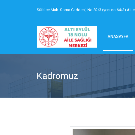
Sütlüce Mah. Soma Caddesi, No:82/3 (yeni no 64/3) Altıe
ANASAYFA
Kadromuz