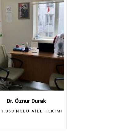
Dr. Öznur Durak
01.058 NOLU AILE HEKIMI