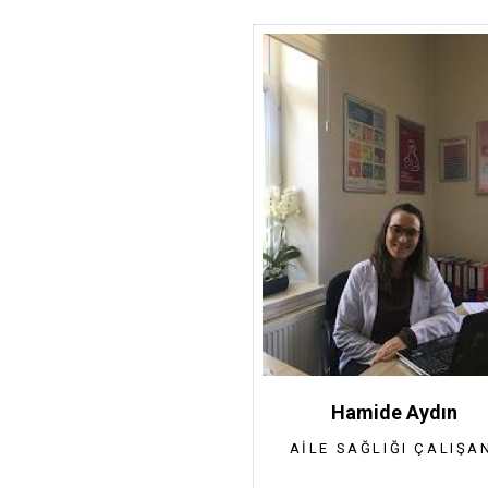
Hamide Aydın
AILE SAĞLIĞI ÇALIŞA