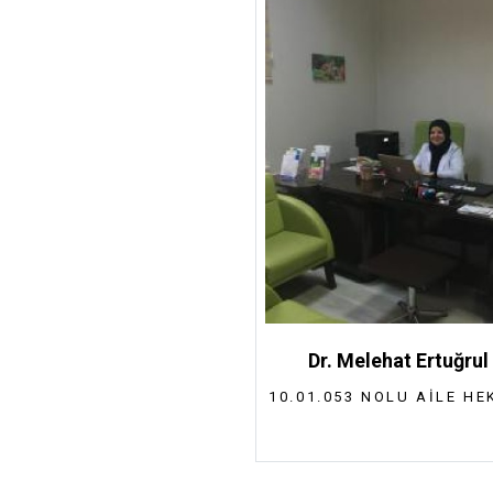
Dr. Melehat Ertuğrul
10.01.053 NOLU AILE HE