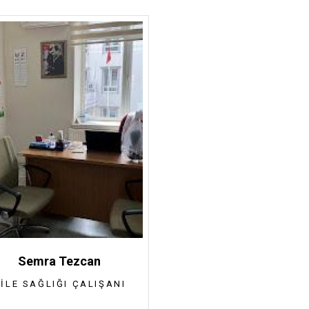
Semra Tezcan
ILE SAĞLIĞI ÇALIŞANI